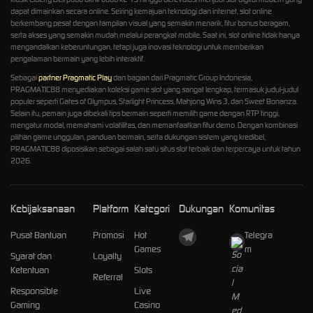
dapat dimainkan secara online. Seiring kemajuan teknologi dan internet, slot online
berkembang pesat dengan tampilan visual yang semakin menarik, fitur bonus beragam,
serta akses yang semakin mudah melalui perangkat mobile. Saat ini, slot online tidak hanya
mengandalkan keberuntungan, tetapi juga inovasi teknologi untuk memberikan
pengalaman bermain yang lebih interaktif.
Sebagai
partner Pragmatic Play
dan bagian dari Pragmatic Group Indonesia,
PRAGMATIC88 menyediakan koleksi game slot yang sangat lengkap, termasuk judul-judul
populer seperti Gates of Olympus, Starlight Princess, Mahjong Wins 3, dan Sweet Bonanza.
Selain itu, pemain juga dibekali tips bermain seperti memilih game dengan RTP tinggi,
mengatur modal, memahami volatilitas, dan memanfaatkan fitur demo. Dengan kombinasi
pilihan game unggulan, panduan bermain, serta dukungan sistem yang kredibel,
PRAGMATIC88 diposisikan sebagai salah satu situs slot terbaik dan terpercaya untuk tahun
2026.
Kebijaksanaan
Platform
Kategori
Dukungan
Komunitas
Pusat Bantuan
Promosi
Hot
Telegra
Games
m
Syarat dan
Loyalty
Ketentuan
Slots
Referral
Responsible
Live
Gaming
Casino