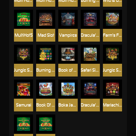
Multi Hot Ways
Multi Hot 20
Multi Hot 40
Burning Ice 40
Wild & Gods
MultiHot5
Mad Slot
Vampires
Dracula's Fortune
Farm's Fortune
Jungle Sisters Deluxe
Burning Ice
Book of Futuria
Safari Simba
Jungle Sisters
Samurai
Book Of Bonanza
Boka Jamba 10
Dracula's Fortune Halloween Edition
Mariachi Coins