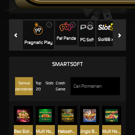
i
i
i
i
i
Facha
Fat Panda
Slot88 x PP
PG Soft
Pragmatic Play
SMARTSOFT
Semua
Top
Slots
Crash
permainan
20
Game
Bao Slot 5X
Multi Hot 100
Habesha Fortune 5
Jingle Bell Bonanza
Multi Hot 5 Deluxe