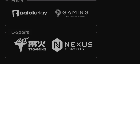
Poker
E-Sports