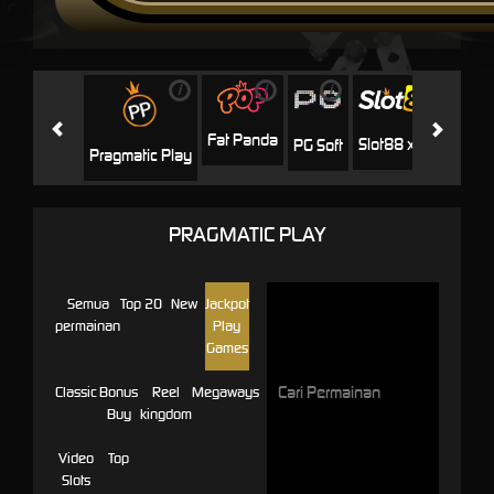
i
i
i
i
i
Facha
Fat Panda
Slot88 x PP
PG Soft
Pragmatic Play
PRAGMATIC PLAY
Semua
Top 20
New
Jackpot
permainan
Play
Games
Classic
Bonus
Reel
Megaways
Buy
kingdom
Video
Top
Slots