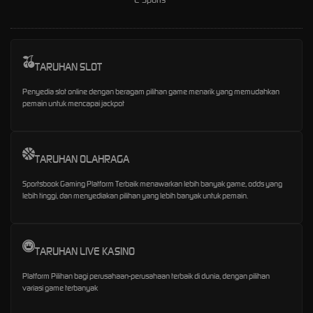
TARUHAN SLOT
Penyedia slot online dengan beragam pilihan game menarik yang memudahkan
pemain untuk mencapai jackpot
TARUHAN OLAHRAGA
Sportsbook Gaming Platform Terbaik menawarkan lebih banyak game, odds yang
lebih tinggi, dan menyediakan pilihan yang lebih banyak untuk pemain.
TARUHAN LIVE KASINO
Platform Pilihan bagi perusahaan-perusahaan terbaik di dunia, dengan pilihan
variasi game terbanyak