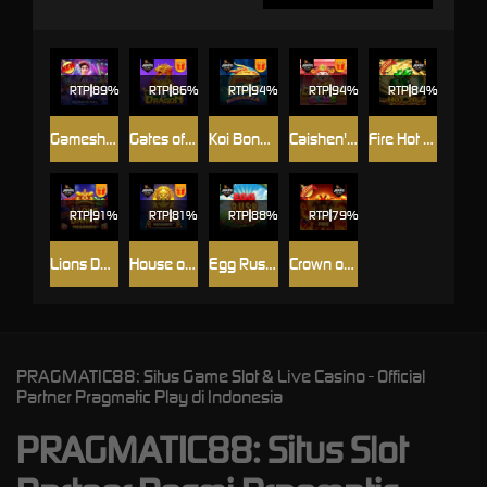
RTP
89%
RTP
86%
RTP
94%
RTP
94%
RTP
84%
Gameshow Party Jackpot Play
Gates of Dragon Jackpot Play
Koi Bonanza Jackpot Play
Caishen's Gems Jackpot Play
Fire Hot 20 Jackpot Play
RTP
91%
RTP
81%
RTP
88%
RTP
79%
Lions Dance Megaways Jackpot Play
House of Lions Megaways Jackpot Play
Egg Rush Jackpot Play
Crown of Fire Jackpot Play
PRAGMATIC88: Situs Game Slot & Live Casino - Official
Partner Pragmatic Play di Indonesia
PRAGMATIC88: Situs Slot