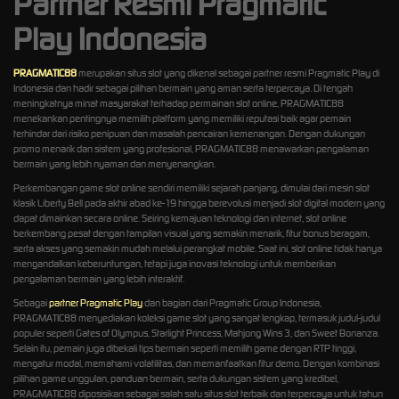
Partner Resmi Pragmatic
Play Indonesia
PRAGMATIC88
merupakan situs slot yang dikenal sebagai partner resmi Pragmatic Play di
Indonesia dan hadir sebagai pilihan bermain yang aman serta terpercaya. Di tengah
meningkatnya minat masyarakat terhadap permainan slot online, PRAGMATIC88
menekankan pentingnya memilih platform yang memiliki reputasi baik agar pemain
terhindar dari risiko penipuan dan masalah pencairan kemenangan. Dengan dukungan
promo menarik dan sistem yang profesional, PRAGMATIC88 menawarkan pengalaman
bermain yang lebih nyaman dan menyenangkan.
Perkembangan game slot online sendiri memiliki sejarah panjang, dimulai dari mesin slot
klasik Liberty Bell pada akhir abad ke-19 hingga berevolusi menjadi slot digital modern yang
dapat dimainkan secara online. Seiring kemajuan teknologi dan internet, slot online
berkembang pesat dengan tampilan visual yang semakin menarik, fitur bonus beragam,
serta akses yang semakin mudah melalui perangkat mobile. Saat ini, slot online tidak hanya
mengandalkan keberuntungan, tetapi juga inovasi teknologi untuk memberikan
pengalaman bermain yang lebih interaktif.
Sebagai
partner Pragmatic Play
dan bagian dari Pragmatic Group Indonesia,
PRAGMATIC88 menyediakan koleksi game slot yang sangat lengkap, termasuk judul-judul
populer seperti Gates of Olympus, Starlight Princess, Mahjong Wins 3, dan Sweet Bonanza.
Selain itu, pemain juga dibekali tips bermain seperti memilih game dengan RTP tinggi,
mengatur modal, memahami volatilitas, dan memanfaatkan fitur demo. Dengan kombinasi
pilihan game unggulan, panduan bermain, serta dukungan sistem yang kredibel,
PRAGMATIC88 diposisikan sebagai salah satu situs slot terbaik dan terpercaya untuk tahun