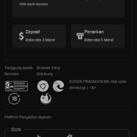
tidak dapat diproses
Deposit
Penarikan
Rata-rata 3 Menit
Rata-rata 5 Menit
Tanggung Jawab
Browser Yang
Bermain
Didukung
©2026 PRAGMATIC88. Hak cipta
dilindungi | 18+
Platform Penyedia Layanan
Slots