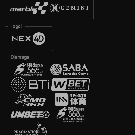
Togel
Olahraga