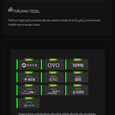
TARUHAN TOGEL
Platform togel yang menarik dari perusahan terbaik di dunia yang menawarkan
hadiah kemenangan besar
* Selama bank maintenance dan bank offline deposit dan penarikan