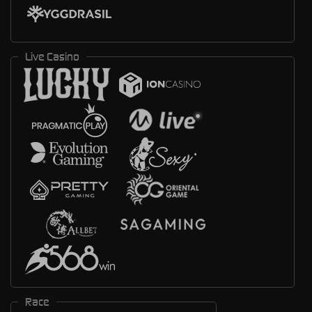
Live Casino
Race