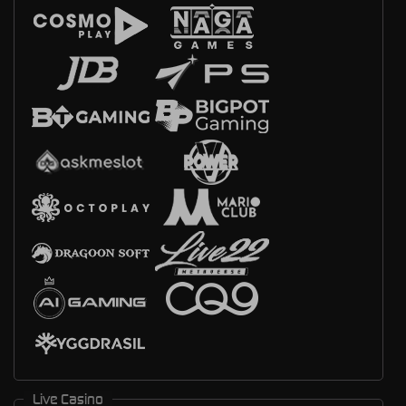
Live Casino