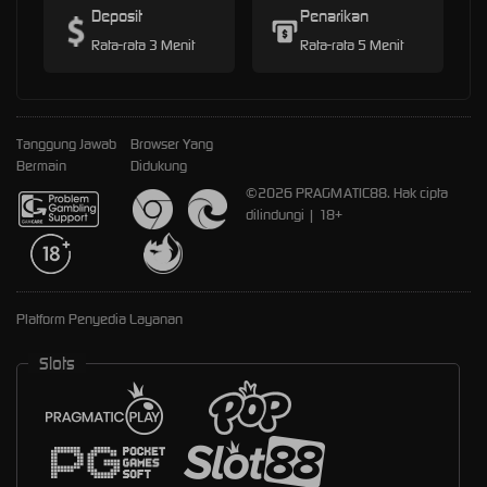
Deposit
Penarikan
Rata-rata 3 Menit
Rata-rata 5 Menit
Tanggung Jawab
Browser Yang
Bermain
Didukung
©2026 PRAGMATIC88. Hak cipta
dilindungi | 18+
Platform Penyedia Layanan
Slots