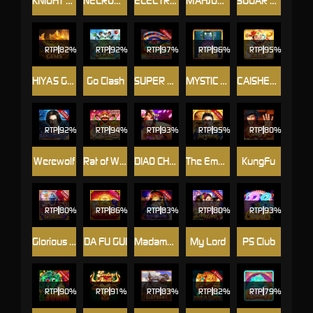
KNIGHT ARTHUR
NECROMANCER SHA
ELECTRIC ZEUS
MAHJONG: ORIGIN 2
SUGAR TEDDY
RTP
82%
RTP
RTP
97%
RTP
96%
RTP
95%
HIYAS GEMS
Go Clash
SUPER AWESOME
MYSTIC LEGEND 2
CAISHEN DADDY
RTP
92%
RTP
RTP
RTP
95%
RTP
80%
Werewolf
Rat of Wealth
DIAO CHAN FA DA CAI
The Empire
KungFu
RTP
80%
RTP
RTP
83%
RTP
80%
RTP
93%
Glorious Kingdom
DA FU GUI
Madame Caroline
My Lord
PS Club
RTP
90%
RTP
91%
RTP
83%
RTP
82%
RTP