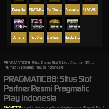
Kung Hei
FEATURE BUY・SUPER POWERFUL
For The Horde
Vampire
FEATURE BUY - Golden Pig
RTP
89%
RTP
83%
RTP
84%
RTP
Athena
Wu Xia
Challenge・Mayan Calendar
Horde 2 Winter
PRAGMATIC88: Situs Game Slot & Live Casino - Official
Partner Pragmatic Play di Indonesia
PRAGMATIC88: Situs Slot
Partner Resmi Pragmatic
Play Indonesia
PRAGMATIC88
merupakan situs slot yang dikenal sebagai partner resmi Pragmatic Play di