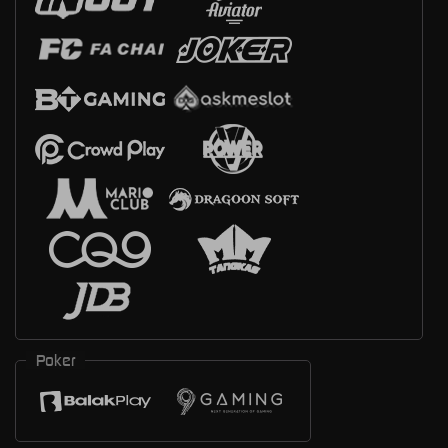
Poker