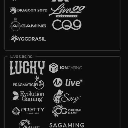
Live Casino