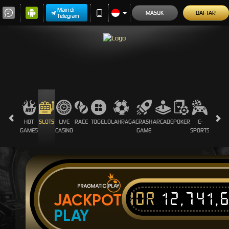
Main di
MASUK
DAFTAR
Telegram
HOT
SLOTS
LIVE
RACE
TOGEL
OLAHRAGA
CRASH
ARCADE
POKER
E-
PROMO
GAMES
CASINO
GAME
SPORTS
IDR
12,741,
JACKPOT
PLAY