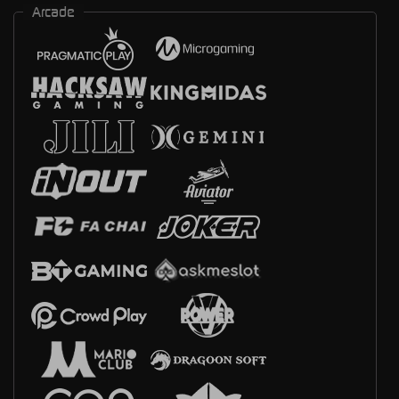
Arcade