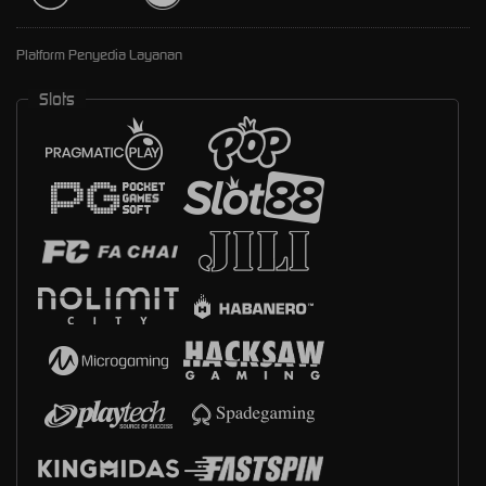
Platform Penyedia Layanan
Slots