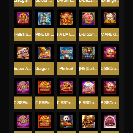
Crazy Sheep
Golden 777(H5)
G-RollingRiches
G-DazzlingDiamond
JiXiangRuYi(H5)
F-88Treasures(H5)
PINE OF PLINKO 2
FA DA CAI(H5)
G-BloomingRiches
MANEKI NEKO(H5)
Super Ace2+
Dragon Arena
Plinko2
(H5)Outlawed Heroes
C-88Drum(H5)
C-88Flower(H5)
C-88Riches(H5)
C-88Treasures(H5)
F-88Diamond(H5)
F-88Drum(H5)