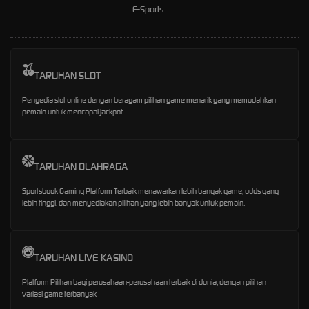
E-Sports
TARUHAN SLOT
Penyedia slot online dengan beragam pilihan game menarik yang memudahkan
pemain untuk mencapai jackpot
TARUHAN OLAHRAGA
Sportsbook Gaming Platform Terbaik menawarkan lebih banyak game, odds yang
lebih tinggi, dan menyediakan pilihan yang lebih banyak untuk pemain.
TARUHAN LIVE KASINO
Platform Pilihan bagi perusahaan-perusahaan terbaik di dunia, dengan pilihan
variasi game terbanyak