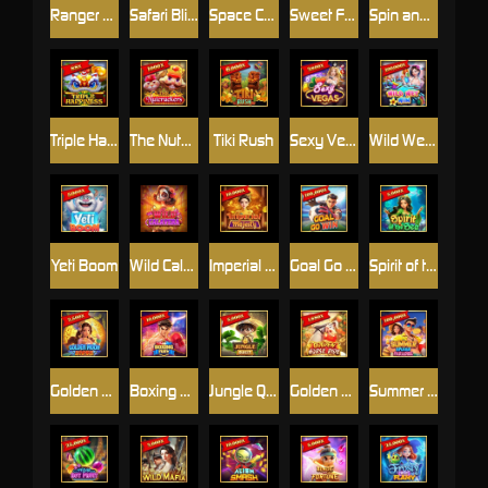
Ranger Showdown
Safari Blitz
Space Conquest
Sweet Frenzy
Spin and Win
Triple Happiness
The Nutcrackers
Tiki Rush
Sexy Vegas
Wild Wet Win
Yeti Boom
Wild Calavera
Imperial Majesty
Goal Go Win
Spirit of the Sea
Golden Moon Empire
Boxing Fury
Jungle Quest
Golden Horse Ride
Summer Splash Paradise