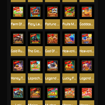
Farm Of Fortune
Fiery Lava
Fortune Lions
Fruits Mania
Goddess Of Egypt
Gold Rush Cowboys
The Great Safari
God Of Wealth
Heavenly Fortunes
Heavenly Fortunes 2
Honey Trap
Leprechaun Bonanza
Legend Of Eagle
Lucky Fortune
Legend of Nian