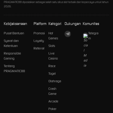
PRAGMATIC88 diposisikan sebagai salah satu situs slot terbaik dan terpercaya untuk tahun
2026.
Kebijaksanaan
Platform
Kategori
Dukungan
Komunitas
Pusat Bantuan
Promosi
Hot
Telegra
Games
m
Syarat dan
Loyalty
Ketentuan
Slots
Referral
Responsible
Live
Gaming
Casino
Tentang
Race
PRAGMATIC88
Togel
Olahraga
Crash
Game
Arcade
Poker