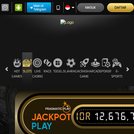
Main di
MASUK
DAFTAR
Telegram
HOT
SLOTS
LIVE
RACE
TOGEL
OLAHRAGA
CRASH
ARCADE
POKER
E-
PROMO
GAMES
CASINO
GAME
SPORTS
IDR
12,676,
JACKPOT
PLAY