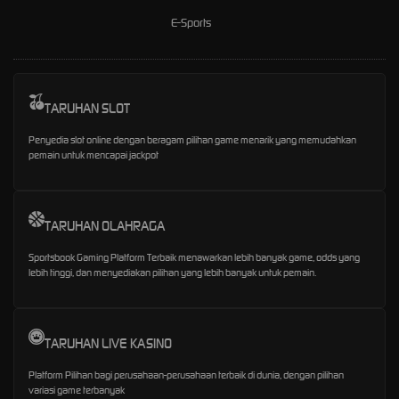
E-Sports
TARUHAN SLOT
Penyedia slot online dengan beragam pilihan game menarik yang memudahkan
pemain untuk mencapai jackpot
TARUHAN OLAHRAGA
Sportsbook Gaming Platform Terbaik menawarkan lebih banyak game, odds yang
lebih tinggi, dan menyediakan pilihan yang lebih banyak untuk pemain.
TARUHAN LIVE KASINO
Platform Pilihan bagi perusahaan-perusahaan terbaik di dunia, dengan pilihan
variasi game terbanyak