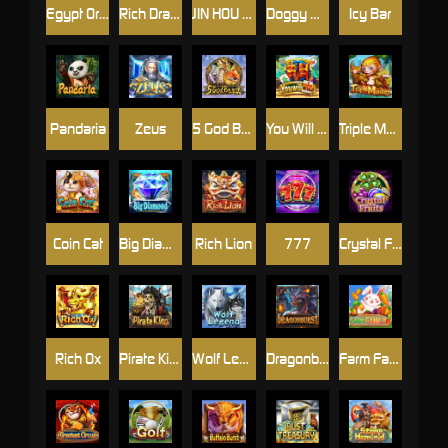
Egypt Oracle
Rich Dragon
JIN HOU YE
Doggy Wealth
Icy Bar
Pandaria
Zeus
5 God Beast
You Will Win
Triple Monkey
Coin Cat
Big Diamond
Rich Lion
777
Crystal Fruits
Rich Ox
Pirate King
Wolf Legend
Dragonburst
Farm Family