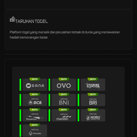
TARUHAN TOGEL
Platform togel yang menarik dari perusahan terbaik di dunia yang menawarkan
hadiah kemenangan besar