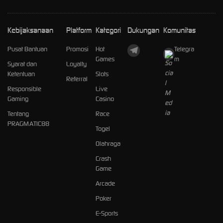
Kebijaksanaan
Platform
Kategori
Dukungan
Komunitas
Pusat Bantuan
Promosi
Hot
Telegra
Games
m
Syarat dan
Loyalty
Ketentuan
Slots
Referral
Responsible
Live
Gaming
Casino
Tentang
Race
PRAGMATIC88
Togel
Olahraga
Crash
Game
Arcade
Poker
E-Sports