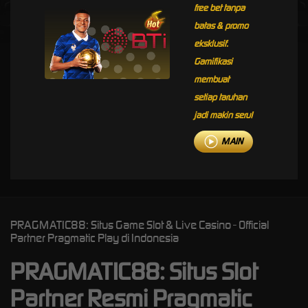
free bet tanpa
batas & promo
eksklusif.
Gamifikasi
membuat
setiap taruhan
jadi makin seru!
MAIN
PRAGMATIC88: Situs Game Slot & Live Casino - Official
Partner Pragmatic Play di Indonesia
PRAGMATIC88: Situs Slot
Partner Resmi Pragmatic