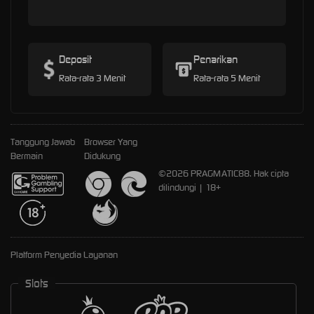
Deposit
Penarikan
Rata-rata 3 Menit
Rata-rata 5 Menit
Tanggung Jawab
Browser Yang
Bermain
Didukung
©2026 PRAGMATIC88. Hak cipta
dilindungi | 18+
Platform Penyedia Layanan
Slots