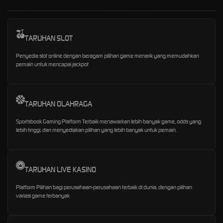
TARUHAN SLOT
Penyedia slot online dengan beragam pilihan game menarik yang memudahkan
pemain untuk mencapai jackpot
TARUHAN OLAHRAGA
Sportsbook Gaming Platform Terbaik menawarkan lebih banyak game, odds yang
lebih tinggi, dan menyediakan pilihan yang lebih banyak untuk pemain.
TARUHAN LIVE KASINO
Platform Pilihan bagi perusahaan-perusahaan terbaik di dunia, dengan pilihan
variasi game terbanyak