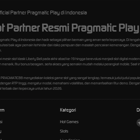
cial Partner Pragmatic Play di Indonesia
t Partner Resmi Pragmatic Play
agmatic Play di Indonesia dan hadir sebagai pilihan bermain yang aman serta terpercaya. Di teng
tasi baik agar pemain terhindar dari risiko penipuan dan masalah pencairan kemenangan. Den
.
i mesin slot klasik Liberty Bell pada akhir abad ke-19 hingga berevolusi menjadi slot digital mode
 menarik, fitur bonus beragam, serta akses yang semakin mudah melalui perangkat mobile. Saat in
 PRAGMATIC88 menyediakan koleksi game slot yang sangat lengkap, termasuk judul-judul populer s
ame dengan RTP tinggi, mengatur modal, memahami volatilitas, dan memanfaatkan fitur demo. Deng
ot terbaik dan terpercaya untuk tahun 2026.
orm
Kategori
D
si
Hot Games
y
Slots