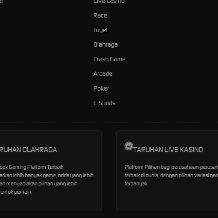
al
Live Casino
Race
Togel
Olahraga
Crash Game
Arcade
Poker
E-Sports
RUHAN OLAHRAGA
TARUHAN LIVE KASINO
ook Gaming Platform Terbaik
Platform Pilihan bagi perusahaan-perusa
kan lebih banyak game, odds yang lebih
terbaik di dunia, dengan pilihan variasi g
 dan menyediakan pilihan yang lebih
terbanyak
untuk pemain.