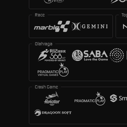
Race
To
Olahraga
Crash Game