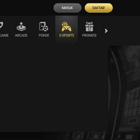
MASUK
DAFTAR
 GAME
ARCADE
POKER
E-SPORTS
PROMOSI