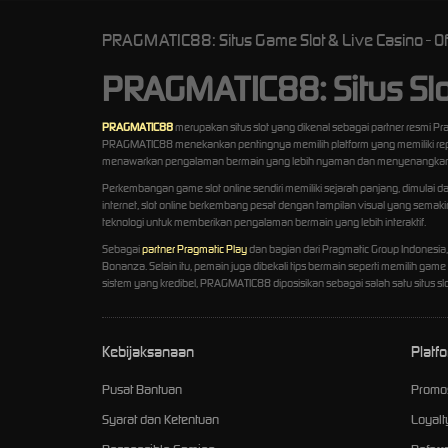
PRAGMATIC88: Situs Game Slot & Live Casino - Offi
PRAGMATIC88: Situs Slo
PRAGMATIC88
merupakan situs slot yang dikenal sebagai partner resmi Pr
PRAGMATIC88 menekankan pentingnya memilih platform yang memiliki repu
menawarkan pengalaman bermain yang lebih nyaman dan menyenangkan
Perkembangan game slot online sendiri memiliki sejarah panjang, dimulai dar
internet, slot online berkembang pesat dengan tampilan visual yang semakin
teknologi untuk memberikan pengalaman bermain yang lebih interaktif.
Sebagai
partner Pragmatic Play
dan bagian dari Pragmatic Group Indonesia,
Bonanza. Selain itu, pemain juga dibekali tips bermain seperti memilih g
sistem yang kredibel, PRAGMATIC88 diposisikan sebagai salah satu situs sl
Kebijaksanaan
Platf
Pusat Bantuan
Promo
Syarat dan Ketentuan
Loyalt