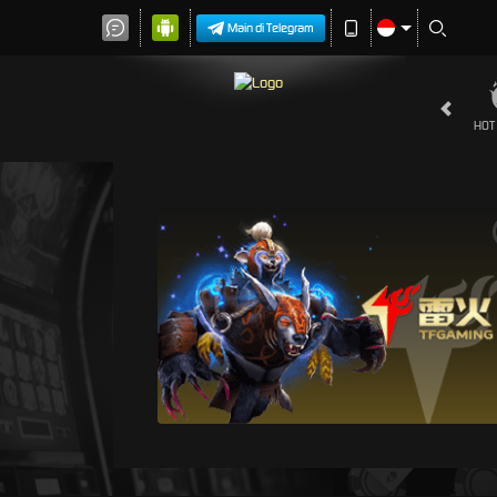
Main di Telegram
HOT