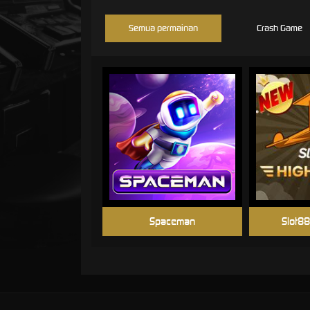
Semua permainan
Crash Game
Spaceman
Slot88