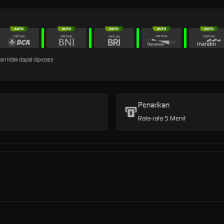
an tidak dapat diproses
Penarikan
Rata-rata 5 Menit