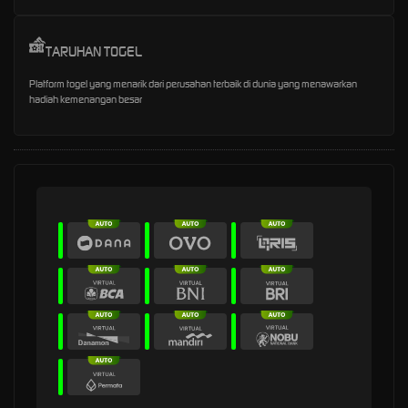
TARUHAN TOGEL
Platform togel yang menarik dari perusahan terbaik di dunia yang menawarkan
hadiah kemenangan besar