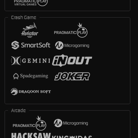
Crash Game
Arcade