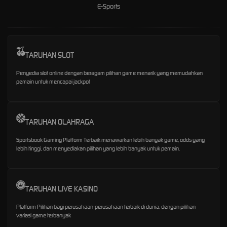
E-Sports
TARUHAN SLOT
Penyedia slot online dengan beragam pilihan game menarik yang memudahkan
pemain untuk mencapai jackpot
TARUHAN OLAHRAGA
Sportsbook Gaming Platform Terbaik menawarkan lebih banyak game, odds yang
lebih tinggi, dan menyediakan pilihan yang lebih banyak untuk pemain.
TARUHAN LIVE KASINO
Platform Pilihan bagi perusahaan-perusahaan terbaik di dunia, dengan pilihan
variasi game terbanyak