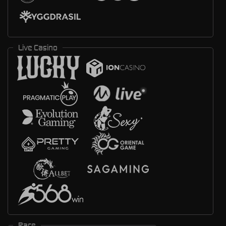
Live Casino
Race