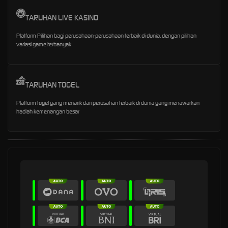
TARUHAN LIVE KASINO
Platform Pilihan bagi perusahaan-perusahaan terbaik di dunia, dengan pilihan
variasi game terbanyak
TARUHAN TOGEL
Platform togel yang menarik dari perusahan terbaik di dunia yang menawarkan
hadiah kemenangan besar