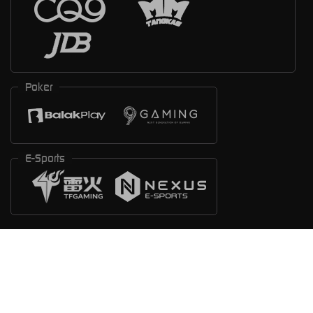
Poker
E-Sports