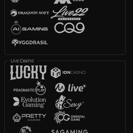
Live Casino