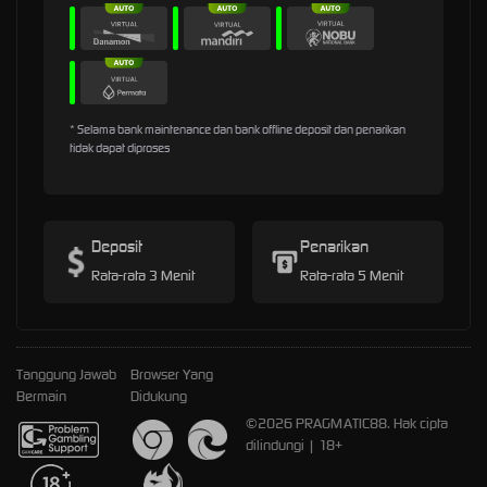
* Selama bank maintenance dan bank offline deposit dan penarikan
tidak dapat diproses
Deposit
Penarikan
Rata-rata 3 Menit
Rata-rata 5 Menit
Tanggung Jawab
Browser Yang
Bermain
Didukung
©2026 PRAGMATIC88. Hak cipta
dilindungi | 18+