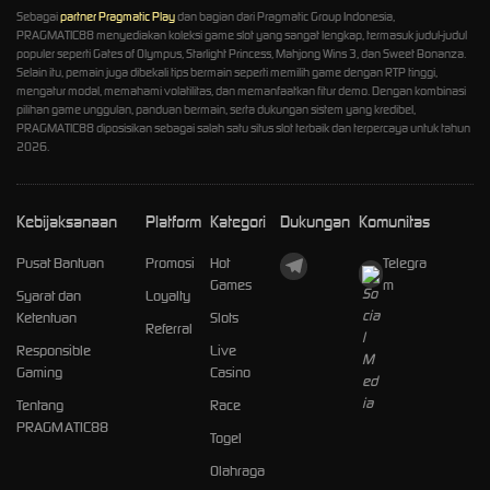
Sebagai
partner Pragmatic Play
dan bagian dari Pragmatic Group Indonesia,
PRAGMATIC88 menyediakan koleksi game slot yang sangat lengkap, termasuk judul-judul
populer seperti Gates of Olympus, Starlight Princess, Mahjong Wins 3, dan Sweet Bonanza.
Selain itu, pemain juga dibekali tips bermain seperti memilih game dengan RTP tinggi,
mengatur modal, memahami volatilitas, dan memanfaatkan fitur demo. Dengan kombinasi
pilihan game unggulan, panduan bermain, serta dukungan sistem yang kredibel,
PRAGMATIC88 diposisikan sebagai salah satu situs slot terbaik dan terpercaya untuk tahun
2026.
Kebijaksanaan
Platform
Kategori
Dukungan
Komunitas
Pusat Bantuan
Promosi
Hot
Telegra
Games
m
Syarat dan
Loyalty
Ketentuan
Slots
Referral
Responsible
Live
Gaming
Casino
Tentang
Race
PRAGMATIC88
Togel
Olahraga