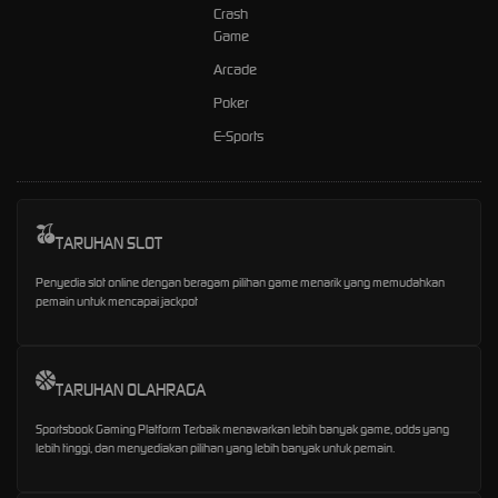
Crash
Game
Arcade
Poker
E-Sports
TARUHAN SLOT
Penyedia slot online dengan beragam pilihan game menarik yang memudahkan
pemain untuk mencapai jackpot
TARUHAN OLAHRAGA
Sportsbook Gaming Platform Terbaik menawarkan lebih banyak game, odds yang
lebih tinggi, dan menyediakan pilihan yang lebih banyak untuk pemain.