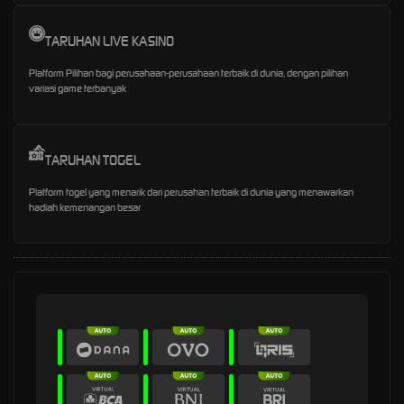
TARUHAN LIVE KASINO
Platform Pilihan bagi perusahaan-perusahaan terbaik di dunia, dengan pilihan
variasi game terbanyak
TARUHAN TOGEL
Platform togel yang menarik dari perusahan terbaik di dunia yang menawarkan
hadiah kemenangan besar