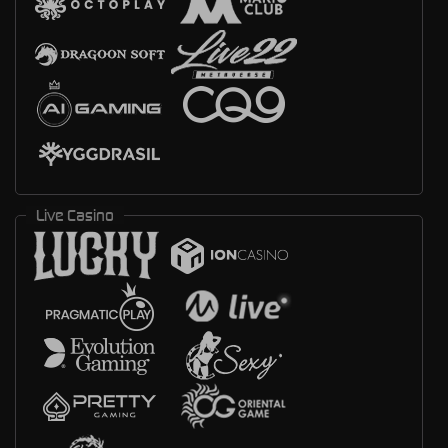
Live Casino